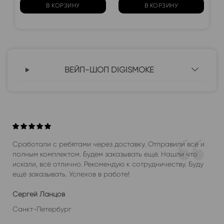
В КОРЗИНУ
В КОРЗИНУ
ВЕЙП-ШОП DIGISMOKE
Сработали с ребятами через доставку. Отправили всё и
полным комплектом. Будем заказывать ещё. Нашли что
искали, всё отлично. Рекомендую к сотрудничеству. Буду
ещё заказывать. Успехов в работе!
Сергей Ланцов
Санкт-Петербург