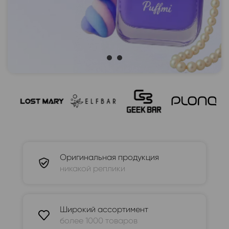
Оригинальная продукция
никакой реплики
Широкий ассортимент
более 1000 товаров