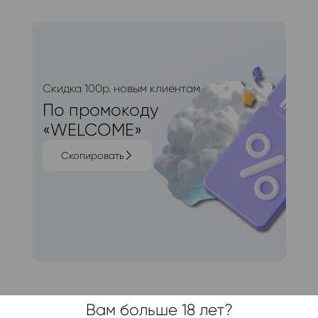
Скидка 100р. новым клиентам
По промокоду
«WELCOME»
Скопировать
Вам больше 18 лет?