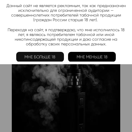
Данный сайт не является рекламным, так как предназначен
Горячие предложения
исключительно для ограниченной аудитории —
совершеннолетних потребителей табачной продукции
(граждан России старше 18 лет).
Скидки и акции каждую неделю
Переходя на сайт, я подтверждаю, что мне исполнилось 18
лет, я являюсь потребителем табачной или иной
никотинсодержащей продукции и даю согласие на
Все товары
обработку своих персональных данных.
МНЕ БОЛЬШЕ 18
МНЕ МЕНЬШЕ 18