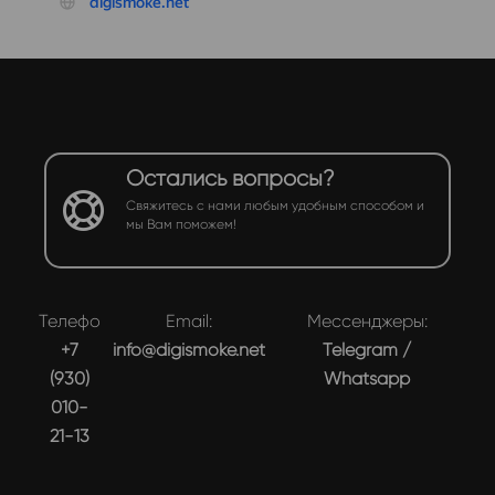
Остались вопросы?
Свяжитесь с нами любым удобным способом и
мы Вам поможем!
Телефон:
Email:
Мессенджеры:
+7
info@digismoke.net
Telegram
/
(930)
Whatsapp
010-
21-13