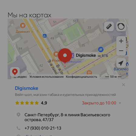
Мы на картах
Digismoke
Магазин табака и курительных принадлежностей в
Вейп-шоп в Санкт‑Петербурге
Санкт‑Петербурге