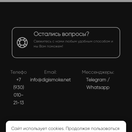
Остались вопросы?
Свяжитесь с нами любым удобным способом и
мы Вам поможем!
Телефон:
Email:
Мессенджеры:
+7
info@digismoke.net
Telegram
/
(930)
Whatsapp
010-
21-13
Сайт использует cookies. Продолжая пользоваться