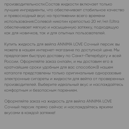
производительности.Состав жидкости включает только
лучшие ингредиенты, что обеспечивает стабильное качество
и превосходный вкус на протяжении всего времени
использования.Солевой никотин крепостью 20 мг/мл (Ultra
обеспечивает мягкую и насыщенную затяжку, подходящую
как для новичков, так и для опытных пользователей.
Купить жидкость для вейпа ANNIMA LOVE Сочный персик вы
можете в нашем интернет-магазине по доступной цене. Мы
предлагаем быструю доставку по Санкт-Петербургу и всей
России. Оформляйте заказ онлайн, и мы доставим его в
кратчайшие сроки удобным для вас способом.В нашем
каталоге представлены только оригинальные одноразовые
электронные сигареты и жидкости для вейпа от проверенных
производителей. Выберите идеальный вкус и наслаждайтесь
комфортным и безопасным парением.
Оформляйте заказ на жидкость для вейпа ANNIMA LOVE
Сочный персик прямо сейчас и наслаждайтесь яркими
вкусами в каждой затяжке!