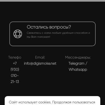
Остались вопросы?
Свяжитесь с нами любым удобным способом и
мы Вам поможем!
Телефон:
Email:
Мессенджеры:
+7
info@digismoke.net
Telegram
/
(930)
Whatsapp
010-
21-13
Сайт использует cookies. Продолжая пользоваться