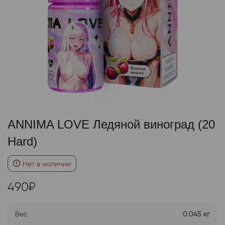
ANNIMA LOVE Ледяной виноград (20
Hard)
Нет в наличии
490
₽
Вес
0.045 кг