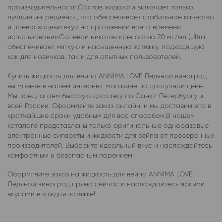
производительности.Состав жидкости включает только
лучшие ингредиенты, что обеспечивает стабильное качество
и превосходный вкус на протяжении всего времени
использования.Солевой никотин крепостью 20 мг/мл (Ultra
обеспечивает мягкую и насыщенную затяжку, подходящую
как для новичков, так и для опытных пользователей.
Купить жидкость для вейпа ANNIMA LOVE Ледяной виноград
вы можете в нашем интернет-магазине по доступной цене.
Мы предлагаем быструю доставку по Санкт-Петербургу и
всей России. Оформляйте заказ онлайн, и мы доставим его в
кратчайшие сроки удобным для вас способом.В нашем
каталоге представлены только оригинальные одноразовые
электронные сигареты и жидкости для вейпа от проверенных
производителей. Выберите идеальный вкус и наслаждайтесь
комфортным и безопасным парением.
Оформляйте заказ на жидкость для вейпа ANNIMA LOVE
Ледяной виноград прямо сейчас и наслаждайтесь яркими
вкусами в каждой затяжке!