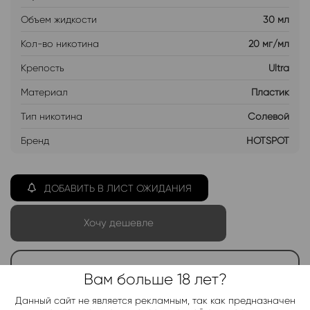
Объем жидкости
30 мл
Кол-во никотина
20 мг/мл
Крепость
Ultra
Материал
Пластик
Тип никотина
Солевой
Бренд
HOTSPOT
ДОБАВИТЬ В ЛИСТ ОЖИДАНИЯ
Хочу дешевле
Telegram-канал 2000+
Вам больше 18 лет?
Актуальные новинки и акции каждые день!
Данный сайт не является рекламным, так как предназначен