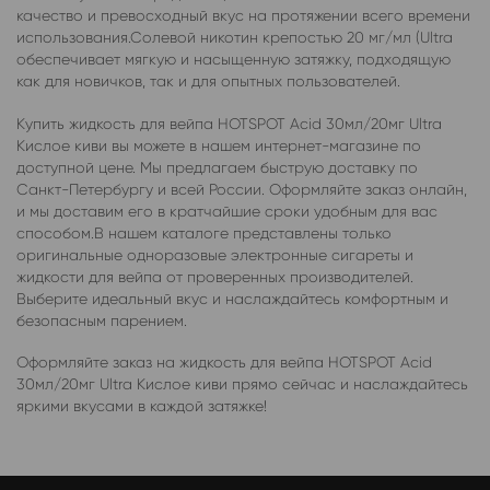
качество и превосходный вкус на протяжении всего времени
использования.Солевой никотин крепостью 20 мг/мл (Ultra
обеспечивает мягкую и насыщенную затяжку, подходящую
как для новичков, так и для опытных пользователей.
Купить жидкость для вейпа HOTSPOT Acid 30мл/20мг Ultra
Кислое киви вы можете в нашем интернет-магазине по
доступной цене. Мы предлагаем быструю доставку по
Санкт-Петербургу и всей России. Оформляйте заказ онлайн,
и мы доставим его в кратчайшие сроки удобным для вас
способом.В нашем каталоге представлены только
оригинальные одноразовые электронные сигареты и
жидкости для вейпа от проверенных производителей.
Выберите идеальный вкус и наслаждайтесь комфортным и
безопасным парением.
Оформляйте заказ на жидкость для вейпа HOTSPOT Acid
30мл/20мг Ultra Кислое киви прямо сейчас и наслаждайтесь
яркими вкусами в каждой затяжке!