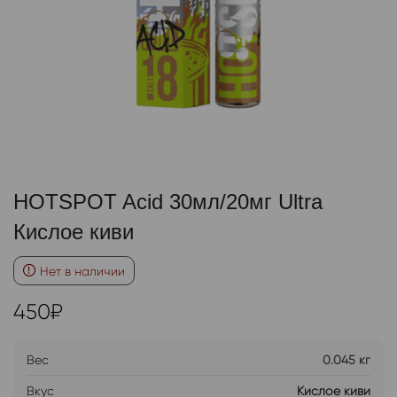
HOTSPOT Acid 30мл/20мг Ultra
Кислое киви
Нет в наличии
450
₽
Вес
0.045 кг
Вкус
Кислое киви