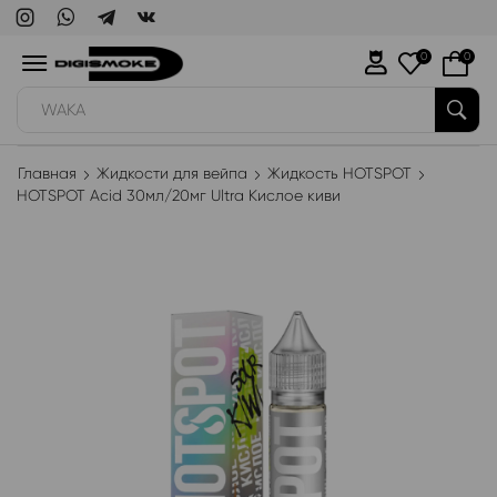
0
0
WAKA
Главная
Жидкости для вейпа
Жидкость HOTSPOT
HOTSPOT Acid 30мл/20мг Ultra Кислое киви