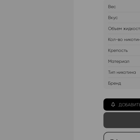
Вес
Вкус
Объем жидкос
Кол-во никоти
Крепость
Материал
Тип никотина
Бренд
ДОБАВИТ