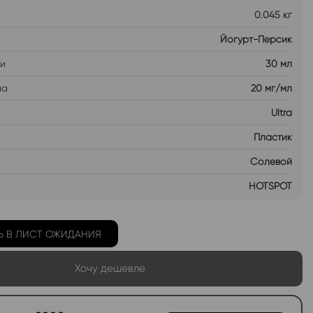
0.045 кг
Йогурт-Персик
ти
30 мл
на
20 мг/мл
Ultra
Пластик
Солевой
HOTSPOT
Ь В ЛИСТ ОЖИДАНИЯ
Хочу дешевле