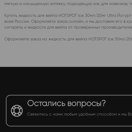
мягкую и насыщенную затяжку, подходящую как для новичков, т
Купить жидкость для вейпа HOTSPOT Ice 30мл/20мг Ultra Йогу
всей России. Оформляйте заказ онлайн, и мы доставим его в
сигареты и жидкости для вейпа от проверенных производител
Оформляйте заказ на жидкость для вейпа HOTSPOT Ice 30мл/20м
Остались вопросы?
Свяжитесь с нами любым удобным способом и мы В