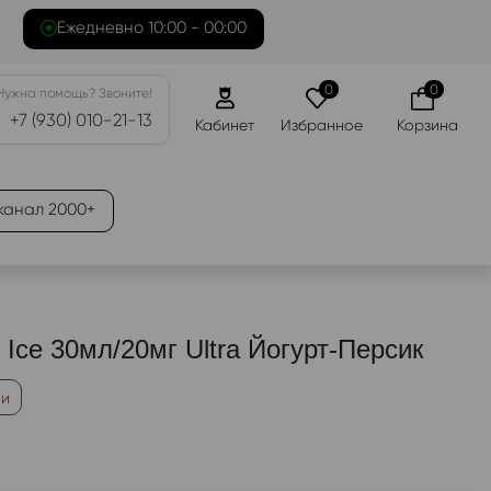
Ежедневно 10:00 - 00:00
0
0
Нужна помощь? Звоните!
+7 (930) 010-21-13
Кабинет
Избранное
Корзина
канал 2000+
ce 30мл/20мг Ultra Йогурт-Персик
ии