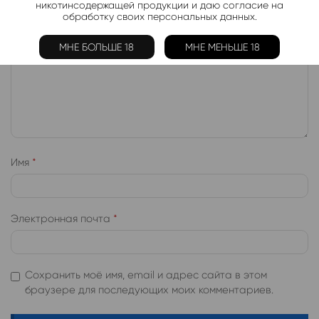
никотинсодержащей продукции и даю согласие на
обработку своих персональных данных.
МНЕ БОЛЬШЕ 18
МНЕ МЕНЬШЕ 18
Имя
*
Электронная почта
*
Сохранить моё имя, email и адрес сайта в этом
браузере для последующих моих комментариев.