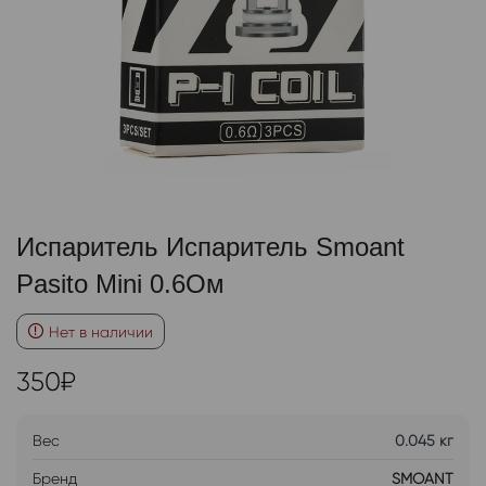
Испаритель Испаритель Smoant
Pasito Mini 0.6Ом
Нет в наличии
350
₽
Вес
0.045 кг
Бренд
SMOANT