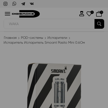
0
0
WAKA
Главная
POD-системы
Испарители
Испаритель Испаритель Smoant Pasito Mini 0.6Ом