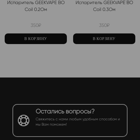
Испаритель GEEKVAPE BO
Испаритель GEEKVAPE BO
Coil 0.2Ом
Coil 0.3Ом
350
₽
350
₽
В КОРЗИНУ
В КОРЗИНУ
Остались вопросы?
Свяжитесь с нами любым удобным способом и
мы Вам поможем!