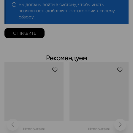
Вы должны войти в систему, чтобы иметь
возможность добавлять фотографии к своему
обзору.
Рекомендуем
Испарители
Испарители