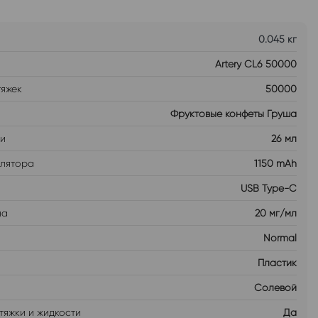
0.045 кг
Artery CL6 50000
тяжек
50000
Фруктовые конфеты Груша
ти
26 мл
улятора
1150 mAh
USB Type-C
на
20 мг/мл
Normal
Пластик
Солевой
тяжки и жидкости
Да