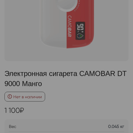
Электронная сигарета CAMOBAR DT
9000 Манго
Нет в наличии
1 100
₽
Вес
0.045 кг