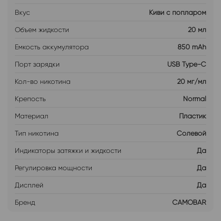
Вкус
Киви с попларом
Объем жидкости
20 мл
Емкость аккумулятора
850 mAh
Порт зарядки
USB Type-C
Кол-во никотина
20 мг/мл
Крепость
Normal
Материал
Пластик
Тип никотина
Солевой
Индикаторы затяжки и жидкости
Да
Регулировка мощности
Да
Дисплей
Да
Бренд
CAMOBAR