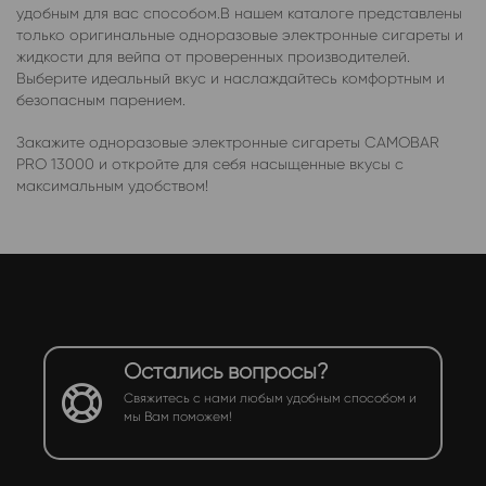
удобным для вас способом.В нашем каталоге представлены
только оригинальные одноразовые электронные сигареты и
жидкости для вейпа от проверенных производителей.
Выберите идеальный вкус и наслаждайтесь комфортным и
безопасным парением.
Закажите одноразовые электронные сигареты CAMOBAR
PRO 13000 и откройте для себя насыщенные вкусы с
максимальным удобством!
Остались вопросы?
Свяжитесь с нами любым удобным способом и
мы Вам поможем!