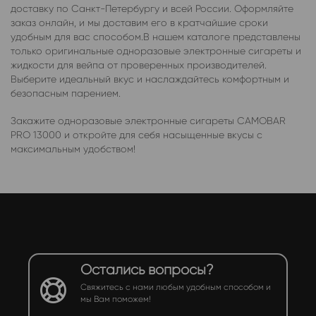
доставку по Санкт-Петербургу и всей России. Оформляйте
заказ онлайн, и мы доставим его в кратчайшие сроки
удобным для вас способом.В нашем каталоге представлены
только оригинальные одноразовые электронные сигареты и
жидкости для вейпа от проверенных производителей.
Выберите идеальный вкус и наслаждайтесь комфортным и
безопасным парением.
Закажите одноразовые электронные сигареты CAMOBAR
PRO 13000 и откройте для себя насыщенные вкусы с
максимальным удобством!
Остались вопросы?
Свяжитесь с нами любым удобным способом и
мы Вам поможем!