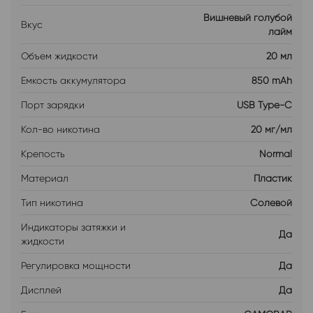
Вишневый голубой
Вкус
лайм
Объем жидкости
20 мл
Емкость аккумулятора
850 mAh
Порт зарядки
USB Type-C
Кол-во никотина
20 мг/мл
Крепость
Normal
Материал
Пластик
Тип никотина
Солевой
Индикаторы затяжки и
Да
жидкости
Регулировка мощности
Да
Дисплей
Да