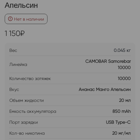
Апельсин
Нет в наличии
1 150
₽
Вес
0.045 кг
CAMOBAR Samorebar
Линейка
10000
Количество затяжек
10000
Вкус
Ананас Манго Апельсин
Объем жидкости
20 мл
Емкость аккумулятора
850 mAh
Порт зарядки
USB Type-C
Кол-во никотина
20 мг/мл