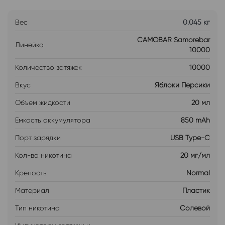
Вес
0.045 кг
CAMOBAR Samorebar
Линейка
10000
Количество затяжек
10000
Вкус
Яблоки Персики
Объем жидкости
20 мл
Емкость аккумулятора
850 mAh
Порт зарядки
USB Type-C
Кол-во никотина
20 мг/мл
Крепость
Normal
Материал
Пластик
Тип никотина
Солевой