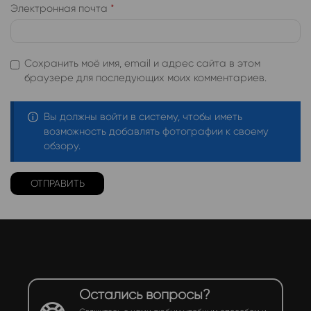
Электронная почта
*
Сохранить моё имя, email и адрес сайта в этом
браузере для последующих моих комментариев.
Вы должны войти в систему, чтобы иметь
возможность добавлять фотографии к своему
обзору.
Остались вопросы?