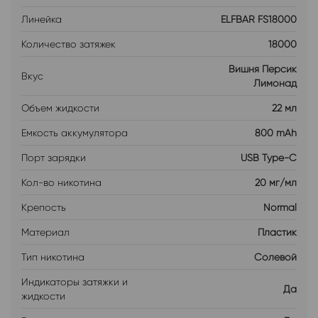
Линейка
ELFBAR FS18000
Количество затяжек
18000
Вишня Персик
Вкус
Лимонад
Объем жидкости
22 мл
Емкость аккумулятора
800 mAh
Порт зарядки
USB Type-C
Кол-во никотина
20 мг/мл
Крепость
Normal
Материал
Пластик
Тип никотина
Солевой
Индикаторы затяжки и
Да
жидкости