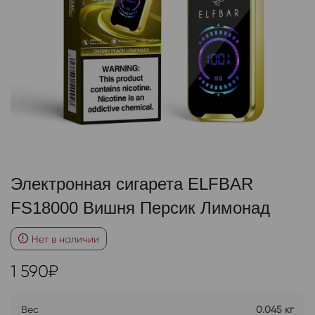
Электронная сигарета ELFBAR
FS18000 Вишня Персик Лимонад
Нет в наличии
1 590
₽
Вес
0.045 кг