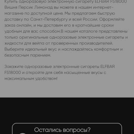
Купить одноразовую электронную сигарету ELFBAR FS18000
Вишня Персик Лимонад вы можете в нашем интернет-
магазине по доступной цене. Мы предлагаем быструю
доставку по Санкт-Петербургу и всей России. Оформляйте
заказ онлайн, и мы доставим его в кратчайшие сроки
удобным для вас способом.В нашем каталоге представлены
только оригинальные одноразовые электронные сигареты и
жидкости для вейпа от проверенных производителей.
Выберите идеальный вкус и наслаждайтесь комфортным и
безопасным парением.
Закажите одноразовые электронные сигареты ELFBAR
FS18000 и откройте для себя насыщенные вкусы с
максимальным удобством!
Остались вопросы?