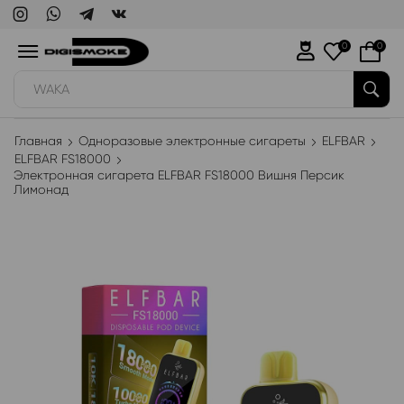
0
0
WAKA
Главная
Одноразовые электронные сигареты
ELFBAR
ELFBAR FS18000
Электронная сигарета ELFBAR FS18000 Вишня Персик
Лимонад