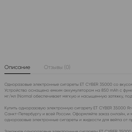
Описание
Отзывы (0)
Одноразовые электронные сигареты ET CYBER 35000 со вкусом
Устройство оснащено емким аккумулятором на 850 mAh с функц
мг/мл (Normal обеспечивает мягкую и насыщенную затяжку, под
Купить одноразовую электронную сигарету ET CYBER 35000 Яг
Санкт-Петербургу и всей России. Оформляйте заказ онлайн, и
одноразовые электронные сигареты и жидкости для вейпа от 
Закажите одноразовые электронные сигареты ET CYBER 35000 