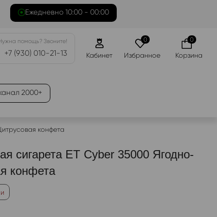
Ежедневно 10:00 - 00:00
0
0
Нужна помощь? Звоните!
+7 (930) 010-21-13
Кабинет
Избранное
Корзина
канал 2000+
Цитрусовая конфета
ая сигарета ET Cyber 35000 Ягодно-
я конфета
ии