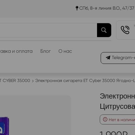
СПб, 8-я линия В.О., 47/37
авка и оплата
Блог
О нас
Telegram-
T CYBER 35000
Электронная сигарета ET Cyber 35000 Ягодно-
Электронн
Цитрусова
Нет в налич