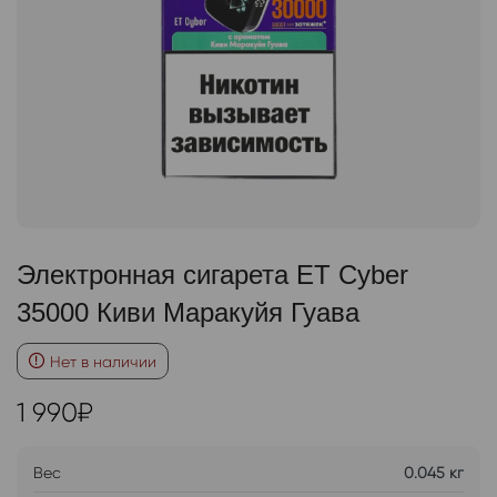
Электронная сигарета ET Cyber
35000 Киви Маракуйя Гуава
Нет в наличии
1 990
₽
Вес
0.045 кг