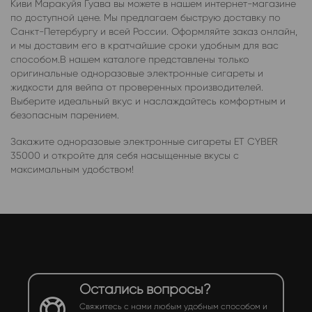
Киви Маракуйя Гуава вы можете в нашем интернет-магазине
по доступной цене. Мы предлагаем быструю доставку по
Санкт-Петербургу и всей России. Оформляйте заказ онлайн,
и мы доставим его в кратчайшие сроки удобным для вас
способом.В нашем каталоге представлены только
оригинальные одноразовые электронные сигареты и
жидкости для вейпа от проверенных производителей.
Выберите идеальный вкус и наслаждайтесь комфортным и
безопасным парением.
Закажите одноразовые электронные сигареты ET CYBER
35000 и откройте для себя насыщенные вкусы с
максимальным удобством!
Остались вопросы?
Свяжитесь с нами любым удобным способом и