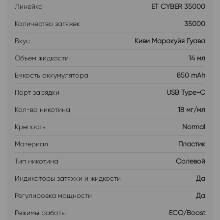
Линейка
ET CYBER 35000
Количество затяжек
35000
Вкус
Киви Маракуйя Гуава
Объем жидкости
14 мл
Емкость аккумулятора
850 mAh
Порт зарядки
USB Type-C
Кол-во никотина
18 мг/мл
Крепость
Normal
Материал
Пластик
Тип никотина
Солевой
Индикаторы затяжки и жидкости
Да
Регулировка мощности
Да
Режимы работы
ECO/Boost