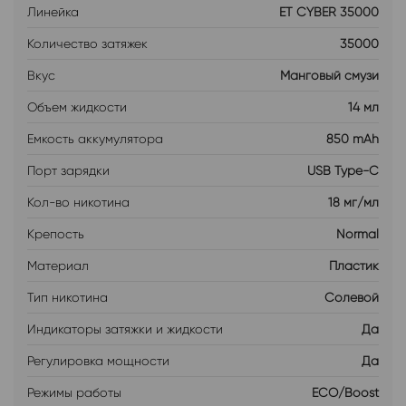
Линейка
ET CYBER 35000
Количество затяжек
35000
Вкус
Манговый смузи
Объем жидкости
14 мл
Емкость аккумулятора
850 mAh
Порт зарядки
USB Type-C
Кол-во никотина
18 мг/мл
Крепость
Normal
Материал
Пластик
Тип никотина
Солевой
Индикаторы затяжки и жидкости
Да
Регулировка мощности
Да
Режимы работы
ECO/Boost