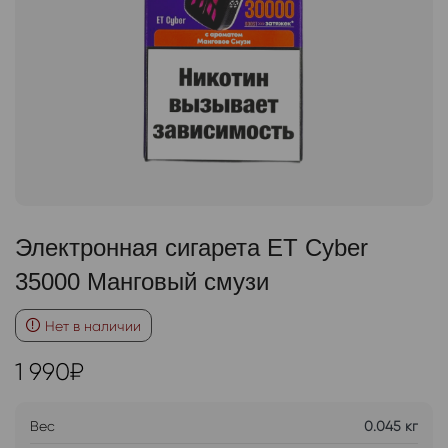
Электронная сигарета ET Cyber
35000 Манговый смузи
Нет в наличии
1 990
₽
Вес
0.045 кг