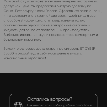
Манговый смузи вы можете в нашем интернет-магазине по
доступной цене. Мы предлагаем быструю доставку по
Санкт-Петербургу и всей России. Оформляйте заказ онлайн,
и мы доставим его в кратчайшие сроки удобным для вас
способом.В нашем каталоге представлены только
оригинальные одноразовые электронные сигареты и
жидкости для вейпа от проверенных производителей.
Выберите идеальный вкус и наслаждайтесь комфортным и
безопасным парением.
Закажите одноразовые электронные сигареты ET CYBER
35000 и откройте для себя насыщенные вкусы с
максимальным удобством!
Остались вопросы?
Свяжитесь с нами любым удобным способом и