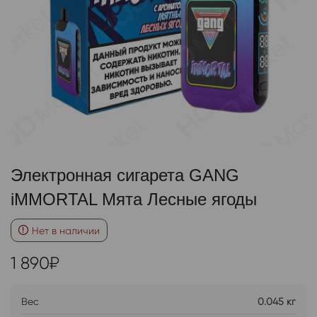
Электронная сигарета GANG
iMMORTAL Мята Лесные ягоды
Нет в наличии
1 890
₽
Вес
0.045 кг