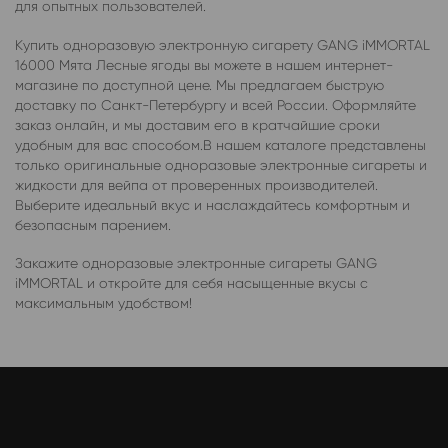
для опытных пользователей.
Купить одноразовую электронную сигарету GANG iMMORTAL
16000 Мята Лесные ягоды вы можете в нашем интернет-
магазине по доступной цене. Мы предлагаем быструю
доставку по Санкт-Петербургу и всей России. Оформляйте
заказ онлайн, и мы доставим его в кратчайшие сроки
удобным для вас способом.В нашем каталоге представлены
только оригинальные одноразовые электронные сигареты и
жидкости для вейпа от проверенных производителей.
Выберите идеальный вкус и наслаждайтесь комфортным и
безопасным парением.
Закажите одноразовые электронные сигареты GANG
iMMORTAL и откройте для себя насыщенные вкусы с
максимальным удобством!