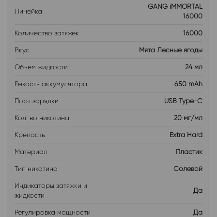
GANG iMMORTAL
Линейка
16000
Количество затяжек
16000
Вкус
Мята Лесные ягоды
Объем жидкости
24 мл
Емкость аккумулятора
650 mAh
Порт зарядки
USB Type-C
Кол-во никотина
20 мг/мл
Крепость
Extra Hard
Материал
Пластик
Тип никотина
Солевой
Индикаторы затяжки и
Да
жидкости
Регулировка мощности
Да