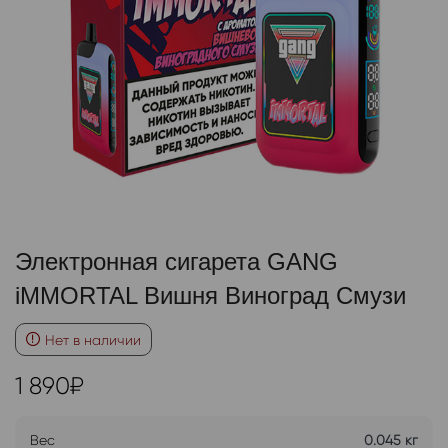
Электронная сигарета GANG
iMMORTAL Вишня Виноград Смузи
Нет в наличии
1 890
₽
Вес
0.045 кг