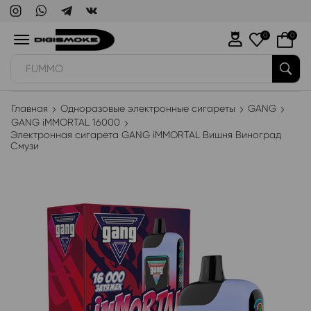
0
0
FUMMO
Главная
Одноразовые электронные сигареты
GANG
GANG iMMORTAL 16000
Электронная сигарета GANG iMMORTAL Вишня Виноград
Смузи