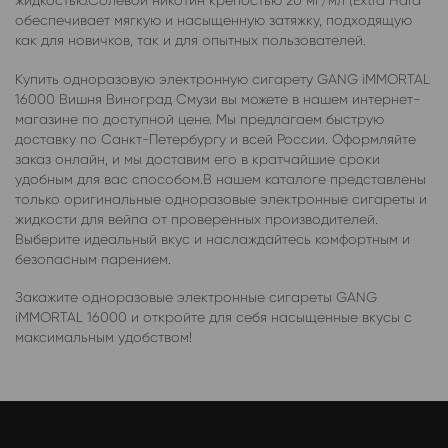
жидкостью.Солевой никотин крепостью 20 мг/мл (Extra Hard
обеспечивает мягкую и насыщенную затяжку, подходящую
как для новичков, так и для опытных пользователей.
Купить одноразовую электронную сигарету GANG iMMORTAL
16000 Вишня Виноград Смузи вы можете в нашем интернет-
магазине по доступной цене. Мы предлагаем быструю
доставку по Санкт-Петербургу и всей России. Оформляйте
заказ онлайн, и мы доставим его в кратчайшие сроки
удобным для вас способом.В нашем каталоге представлены
только оригинальные одноразовые электронные сигареты и
жидкости для вейпа от проверенных производителей.
Выберите идеальный вкус и наслаждайтесь комфортным и
безопасным парением.
Закажите одноразовые электронные сигареты GANG
iMMORTAL 16000 и откройте для себя насыщенные вкусы с
максимальным удобством!