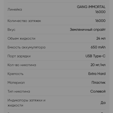
GANG iMMORTAL
Линейка
16000
Количество затяжек
16000
Вкус
Земляничный спрайт
Объем жидкости
24 мл
Емкость аккумулятора
650 mAh
Порт зарядки
USB Type-C
Кол-во никотина
20 мг/мл
Крепость
Extra Hard
Материал
Пластик
Тип никотина
Солевой
Индикаторы затяжки и
Да
жидкости