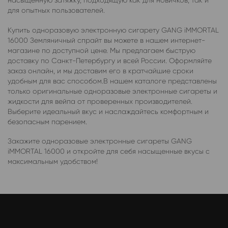
насыщенную затяжку, подходящую как для новичков, так и
для опытных пользователей.
Купить одноразовую электронную сигарету GANG iMMORTAL
16000 Земляничный спрайт вы можете в нашем интернет-
магазине по доступной цене. Мы предлагаем быструю
доставку по Санкт-Петербургу и всей России. Оформляйте
заказ онлайн, и мы доставим его в кратчайшие сроки
удобным для вас способом.В нашем каталоге представлены
только оригинальные одноразовые электронные сигареты и
жидкости для вейпа от проверенных производителей.
Выберите идеальный вкус и наслаждайтесь комфортным и
безопасным парением.
Закажите одноразовые электронные сигареты GANG
iMMORTAL 16000 и откройте для себя насыщенные вкусы с
максимальным удобством!