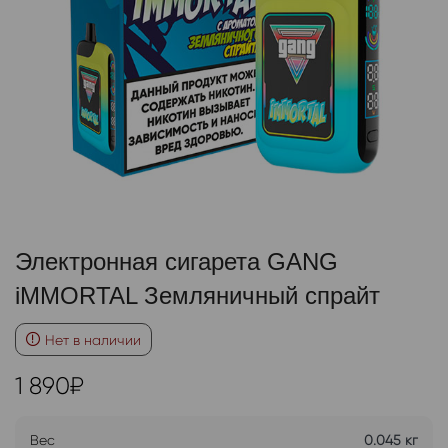
Электронная сигарета GANG
iMMORTAL Земляничный спрайт
Нет в наличии
1 890
₽
Вес
0.045 кг