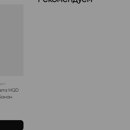
ект
рета HQD
Банан