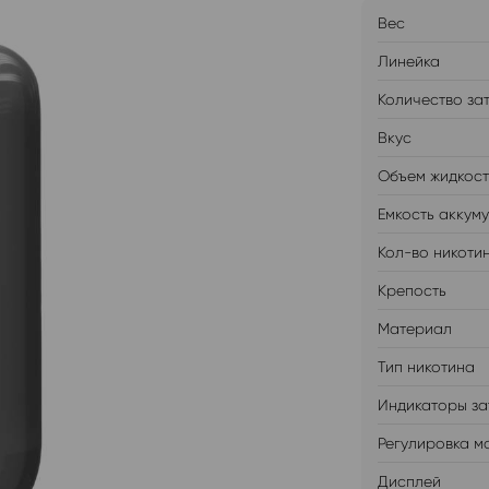
Вес
Линейка
Количество за
Вкус
Объем жидкос
Емкость аккум
Кол-во никоти
Крепость
Материал
Тип никотина
Индикаторы за
Регулировка м
Дисплей