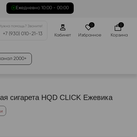
Ежедневно 10:00 - 00:00
0
0
Нужна помощь? Звоните!
+7 (930) 010-21-13
Кабинет
Избранное
Корзина
канал 2000+
ая сигарета HQD CLICK Ежевика
ии