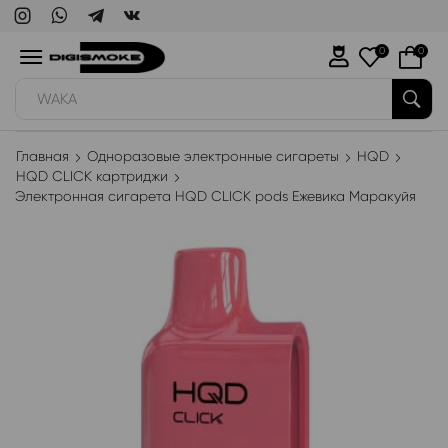
0
0
WAKA
Главная
Одноразовые электронные сигареты
HQD
HQD CLICK картриджи
Электронная сигарета HQD CLICK pods Ежевика Маракуйя