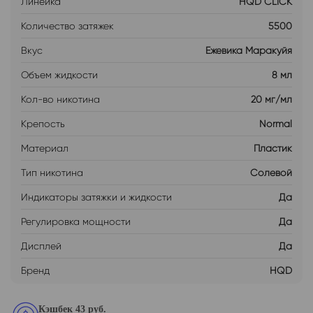
Линейка
HQD CLICK
Количество затяжек
5500
Вкус
Ежевика Маракуйя
Объем жидкости
8 мл
Кол-во никотина
20 мг/мл
Крепость
Normal
Материал
Пластик
Тип никотина
Солевой
Индикаторы затяжки и жидкости
Да
Регулировка мощности
Да
Дисплей
Да
Бренд
HQD
Кэшбек 43 руб.