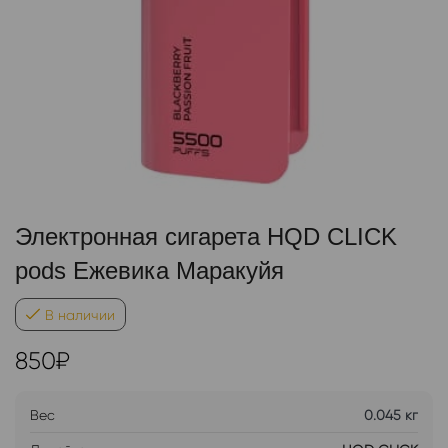
Электронная сигарета HQD CLICK
pods Ежевика Маракуйя
В наличии
850
₽
Вес
0.045 кг