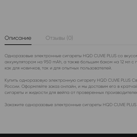
Описание
Отзывы (0)
Одноразовые электронные сигареты HQD CUVIE PLUS со вкусом
аккумулятором на 950 mAh, а также большим баком на 12 мл с
как для новичков, так и для опытных пользователей.
Купить одноразовую электронную сигарету HQD CUVIE PLUS Св
России. Оформляйте заказ онлайн, и мы доставим его в крат
сигареты и жидкости для вейпа от проверенных производител
Закажите одноразовые электронные сигареты HQD CUVIE PLUS 