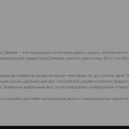
 Свежий – это идеальное сочетание яркого вкуса, компактности
 премиальной жидкостью.Солевой никотин крепостью 20 мг/мл (N
ежий вы можете в нашем интернет-магазине по доступной цене. 
чайшие сроки удобным для вас способом.В нашем каталоге предс
ей. Выберите идеальный вкус и наслаждайтесь комфортным и без
и откройте для себя насыщенные вкусы с максимальным удобств