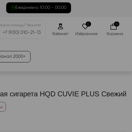
Ежедневно 10:00 - 00:00
0
0
Нужна помощь? Звоните!
+7 (930) 010-21-13
Кабинет
Избранное
Корзина
канал 2000+
ая сигарета HQD CUVIE PLUS Свежий
ии