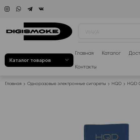
WAKA
Главная
Каталог
Дост
Каталог товаров
Контакты
Главная
Одноразовые электронные сигареты
HQD
HQD C