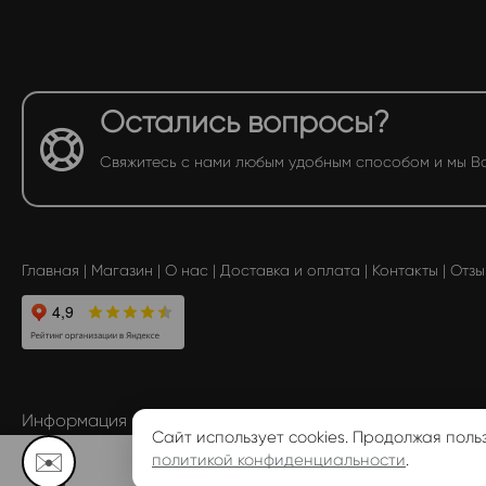
Остались вопросы?
Свяжитесь с нами любым удобным способом и мы В
Главная
|
Магазин
|
О нас
|
Доставка и оплата
|
Контакты
|
Отзы
Информация размещенная на сайте, не является публ
Сайт использует cookies. Продолжая поль
✉️
политикой конфиденциальности
.