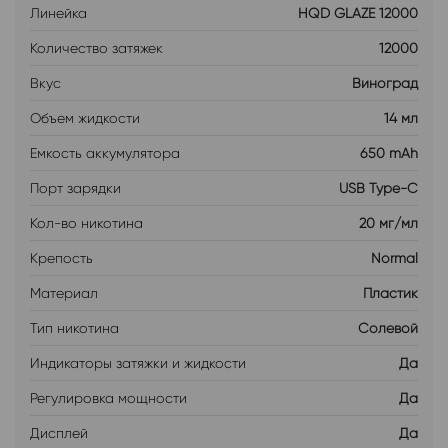
Линейка
HQD GLAZE 12000
Количество затяжек
12000
Вкус
Виноград
Объем жидкости
14 мл
Емкость аккумулятора
650 mAh
Порт зарядки
USB Type-C
Кол-во никотина
20 мг/мл
Крепость
Normal
Материал
Пластик
Тип никотина
Солевой
Индикаторы затяжки и жидкости
Да
Регулировка мощности
Да
Дисплей
Да