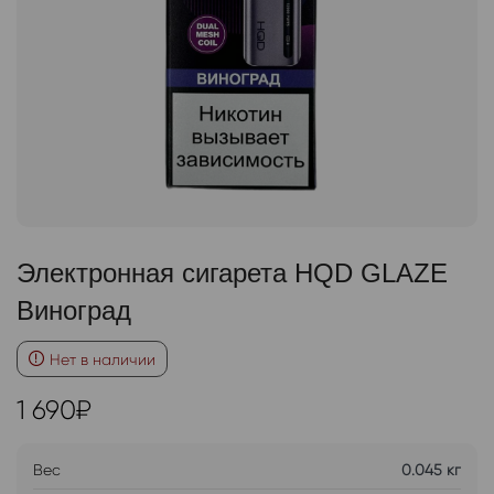
Электронная сигарета HQD GLAZE
Виноград
Нет в наличии
1 690
₽
Вес
0.045 кг