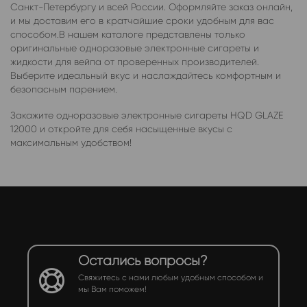
Санкт-Петербургу и всей России. Оформляйте заказ онлайн,
и мы доставим его в кратчайшие сроки удобным для вас
способом.В нашем каталоге представлены только
оригинальные одноразовые электронные сигареты и
жидкости для вейпа от проверенных производителей.
Выберите идеальный вкус и наслаждайтесь комфортным и
безопасным парением.
Закажите одноразовые электронные сигареты HQD GLAZE
12000 и откройте для себя насыщенные вкусы с
максимальным удобством!
Остались вопросы?
Свяжитесь с нами любым удобным способом и
мы Вам поможем!