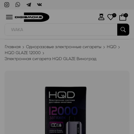
0
0
WAKA
Главная
Одноразовые электронные сигареты
HQD
HQD GLAZE 12000
Электронная сигарета HQD GLAZE Виноград