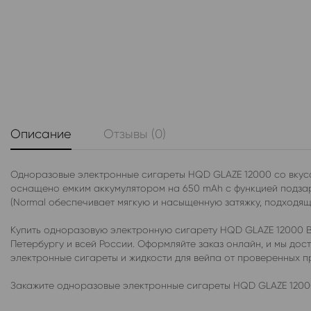
Описание
Отзывы (0)
Одноразовые электронные сигареты HQD GLAZE 12000 со вкусо
оснащено емким аккумулятором на 650 mAh с функцией подзаря
(Normal обеспечивает мягкую и насыщенную затяжку, подходящу
Купить одноразовую электронную сигарету HQD GLAZE 12000 В
Петербургу и всей России. Оформляйте заказ онлайн, и мы до
электронные сигареты и жидкости для вейпа от проверенных 
Закажите одноразовые электронные сигареты HQD GLAZE 12000