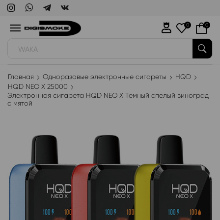
0
0
WAKA
Главная
Одноразовые электронные сигареты
HQD
HQD NEO X 25000
Электронная сигарета HQD NEO X Темный спелый виноград
с мятой