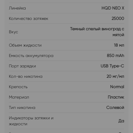
Линейка
HQD NEO X
Количество затяжек
25000
Темный спелый виноград с
Вкус
мятой
Объем жидкости
18 мл
Емкость аккумулятора
850 mAh
Порт зарядки
USB Type-C
Кол-во никотина
20 мг/мл
Крепость
Normal
Материал
Пластик
Тип никотина
Солевой
Индикаторы затяжки и
Да
жидкости