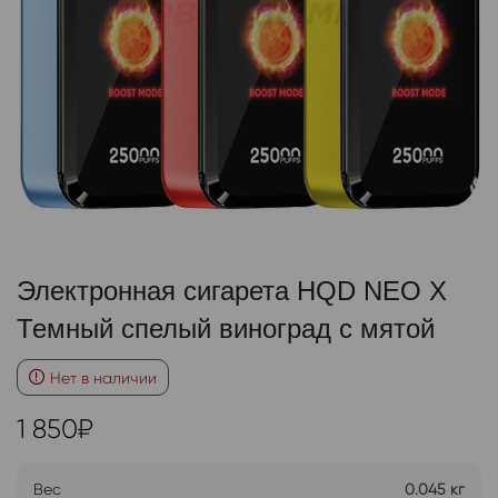
Электронная сигарета HQD NEO X
Темный спелый виноград с мятой
Нет в наличии
1 850
₽
Вес
0.045 кг