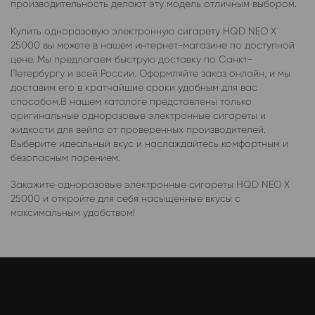
производительность делают эту модель отличным выбором.
Купить одноразовую электронную сигарету HQD NEO X
25000 вы можете в нашем интернет-магазине по доступной
цене. Мы предлагаем быструю доставку по Санкт-
Петербургу и всей России. Оформляйте заказ онлайн, и мы
доставим его в кратчайшие сроки удобным для вас
способом.В нашем каталоге представлены только
оригинальные одноразовые электронные сигареты и
жидкости для вейпа от проверенных производителей.
Выберите идеальный вкус и наслаждайтесь комфортным и
безопасным парением.
Закажите одноразовые электронные сигареты HQD NEO X
25000 и откройте для себя насыщенные вкусы с
максимальным удобством!