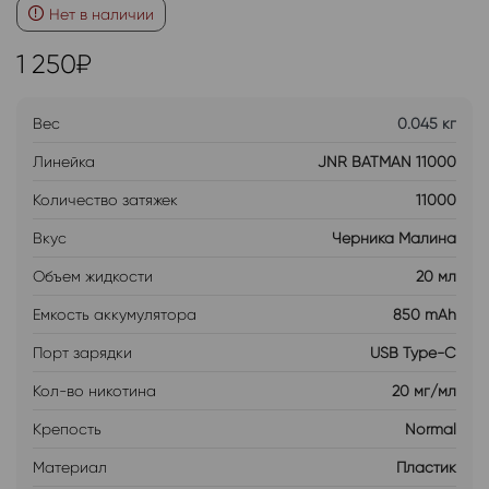
Нет в наличии
1 250
₽
Вес
0.045 кг
Линейка
JNR BATMAN 11000
Количество затяжек
11000
Вкус
Черника Малина
Объем жидкости
20 мл
Емкость аккумулятора
850 mAh
Порт зарядки
USB Type-C
Кол-во никотина
20 мг/мл
Крепость
Normal
Материал
Пластик