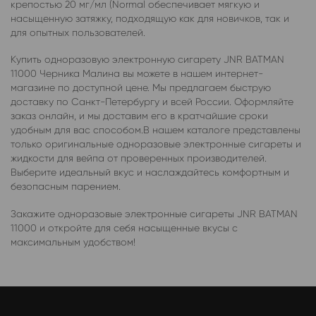
крепостью 20 мг/мл (Normal обеспечивает мягкую и
насыщенную затяжку, подходящую как для новичков, так и
для опытных пользователей.
Купить одноразовую электронную сигарету JNR BATMAN
11000 Черника Малина вы можете в нашем интернет-
магазине по доступной цене. Мы предлагаем быструю
доставку по Санкт-Петербургу и всей России. Оформляйте
заказ онлайн, и мы доставим его в кратчайшие сроки
удобным для вас способом.В нашем каталоге представлены
только оригинальные одноразовые электронные сигареты и
жидкости для вейпа от проверенных производителей.
Выберите идеальный вкус и наслаждайтесь комфортным и
безопасным парением.
Закажите одноразовые электронные сигареты JNR BATMAN
11000 и откройте для себя насыщенные вкусы с
максимальным удобством!