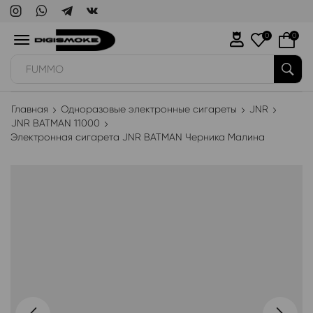
0
0
WAKA
Главная
Одноразовые электронные сигареты
JNR
JNR BATMAN 11000
Электронная сигарета JNR BATMAN Черника Малина