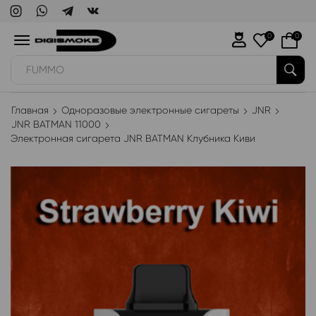
0
0
FUMMO
Главная
Одноразовые электронные сигареты
JNR
JNR BATMAN 11000
Электронная сигарета JNR BATMAN Клубника Киви