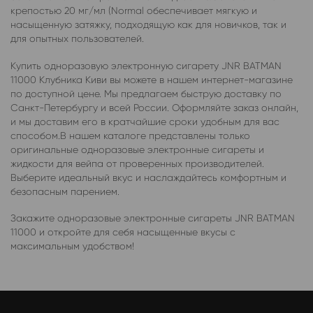
крепостью 20 мг/мл (Normal обеспечивает мягкую и
насыщенную затяжку, подходящую как для новичков, так и
для опытных пользователей.
Купить одноразовую электронную сигарету JNR BATMAN
11000 Клубника Киви вы можете в нашем интернет-магазине
по доступной цене. Мы предлагаем быструю доставку по
Санкт-Петербургу и всей России. Оформляйте заказ онлайн,
и мы доставим его в кратчайшие сроки удобным для вас
способом.В нашем каталоге представлены только
оригинальные одноразовые электронные сигареты и
жидкости для вейпа от проверенных производителей.
Выберите идеальный вкус и наслаждайтесь комфортным и
безопасным парением.
Закажите одноразовые электронные сигареты JNR BATMAN
11000 и откройте для себя насыщенные вкусы с
максимальным удобством!