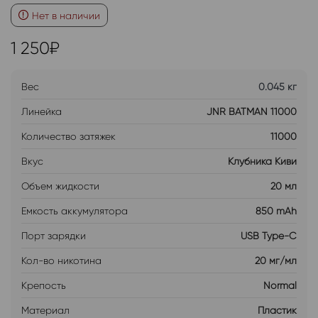
Нет в наличии
1 250
₽
Вес
0.045 кг
Линейка
JNR BATMAN 11000
Количество затяжек
11000
Вкус
Клубника Киви
Объем жидкости
20 мл
Емкость аккумулятора
850 mAh
Порт зарядки
USB Type-C
Кол-во никотина
20 мг/мл
Крепость
Normal
Материал
Пластик