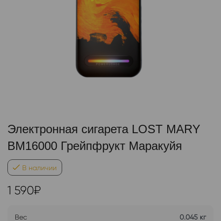
Электронная сигарета LOST MARY
BM16000 Грейпфрукт Маракуйя
В наличии
1 590
₽
Вес
0.045 кг