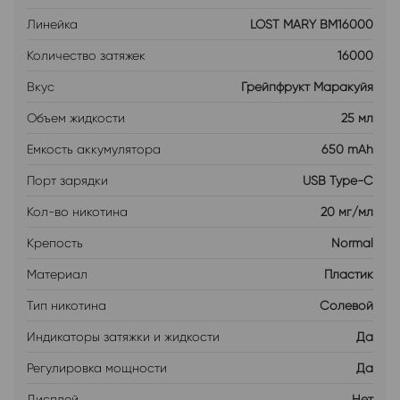
Линейка
LOST MARY BM16000
Количество затяжек
16000
Вкус
Грейпфрукт Маракуйя
Объем жидкости
25 мл
Емкость аккумулятора
650 mAh
Порт зарядки
USB Type-C
Кол-во никотина
20 мг/мл
Крепость
Normal
Материал
Пластик
Тип никотина
Солевой
Индикаторы затяжки и жидкости
Да
Регулировка мощности
Да
Дисплей
Нет