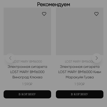
Рекомендуем
LOST MARY BM16000
LOST MARY BM16000
Электронная сигарета
Электронная сигарета
LOST MARY BM16000
LOST MARY BM16000 Киви
Виноград Клюква
Маракуйя Гуава
1 590
₽
1 590
₽
В КОРЗИНУ
В КОРЗИНУ