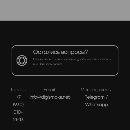
Остались вопросы?
Свяжитесь с нами любым удобным способом и
мы Вам поможем!
Телефон:
Email:
Мессенджеры:
+7
info@digismoke.net
Telegram
/
(930)
Whatsapp
010-
21-13