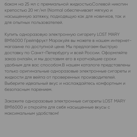
баком на 25 мл с премиальной жидкостью.Солевой никотин
крепостью 20 мг/мл (Normal обеспечивает мягкую и
насыщенную затяжку, подходящую как для новичков, так и
для опытных пользователей.
Купить одноразовую электронную сигарету LOST MARY
BM16000 Грейпфрукт Маракуйя вы можете в нашем интернет-
магазине по доступной цене. Мы предлагаем быструю
доставку по Санкт-Петербургу и всей России. Оформляйте
заказ онлайн, и мы доставим его в кратчайшие сроки
удобным для вас способом.В нашем каталоге представлены
только оригинальные одноразовые электронные сигареты и
жидкости для вейпа от проверенных производителей.
Выберите идеальный вкус и наслаждайтесь комфортным и
безопасным парением.
Закажите одноразовые электронные сигареты LOST MARY
BM16000 и откройте для себя насыщенные вкусы с
максимальным удобством!