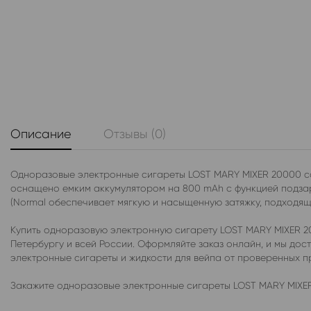
Описание
Отзывы (0)
Одноразовые электронные сигареты LOST MARY MIXER 20000 со 
оснащено емким аккумулятором на 800 mAh с функцией подзар
(Normal обеспечивает мягкую и насыщенную затяжку, подходящу
Купить одноразовую электронную сигарету LOST MARY MIXER 2
Петербургу и всей России. Оформляйте заказ онлайн, и мы до
электронные сигареты и жидкости для вейпа от проверенных 
Закажите одноразовые электронные сигареты LOST MARY MIXER