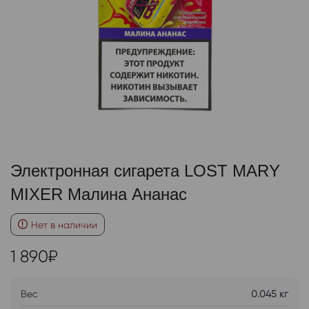
Электронная сигарета LOST MARY
MIXER Малина Ананас
Нет в наличии
1 890
₽
Вес
0.045 кг