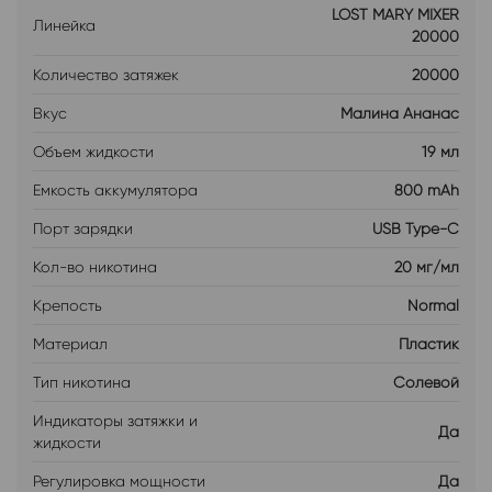
LOST MARY MIXER
Линейка
20000
Количество затяжек
20000
Вкус
Малина Ананас
Объем жидкости
19 мл
Емкость аккумулятора
800 mAh
Порт зарядки
USB Type-C
Кол-во никотина
20 мг/мл
Крепость
Normal
Материал
Пластик
Тип никотина
Солевой
Индикаторы затяжки и
Да
жидкости
Регулировка мощности
Да