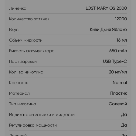
Линейка
LOST MARY OS12000
Количество затяжек
12000
Вкус
Киви Дыня Яблоко
Объем жидкости
16 мл
Емкость аккумулятора
650 mAh
Порт зарядки
USB Type-C
Кол-во никотина
20 мг/мл
Крепость
Normal
Материал
Пластик
Тип никотина
Солевой
Индикаторы затяжки и жидкости
Да
Регулировка мощности
Да
Дисплей
Да