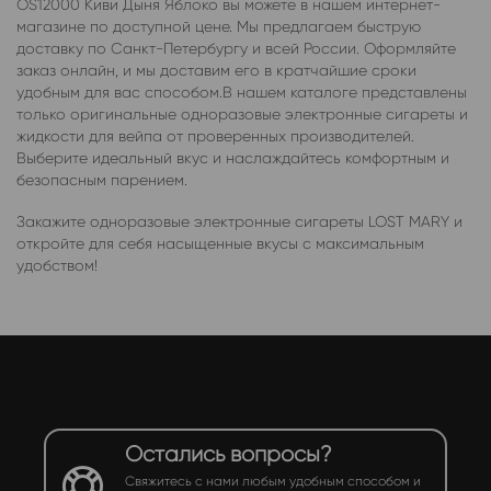
OS12000 Киви Дыня Яблоко вы можете в нашем интернет-
магазине по доступной цене. Мы предлагаем быструю
доставку по Санкт-Петербургу и всей России. Оформляйте
заказ онлайн, и мы доставим его в кратчайшие сроки
удобным для вас способом.В нашем каталоге представлены
только оригинальные одноразовые электронные сигареты и
жидкости для вейпа от проверенных производителей.
Выберите идеальный вкус и наслаждайтесь комфортным и
безопасным парением.
Закажите одноразовые электронные сигареты LOST MARY и
откройте для себя насыщенные вкусы с максимальным
удобством!
Остались вопросы?
Свяжитесь с нами любым удобным способом и