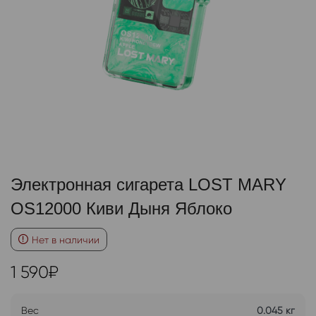
Электронная сигарета LOST MARY
OS12000 Киви Дыня Яблоко
Нет в наличии
1 590
₽
Вес
0.045 кг