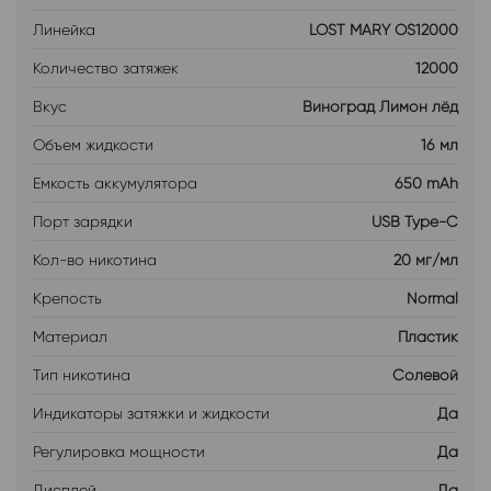
Линейка
LOST MARY OS12000
Количество затяжек
12000
Вкус
Виноград Лимон лёд
Объем жидкости
16 мл
Емкость аккумулятора
650 mAh
Порт зарядки
USB Type-C
Кол-во никотина
20 мг/мл
Крепость
Normal
Материал
Пластик
Тип никотина
Солевой
Индикаторы затяжки и жидкости
Да
Регулировка мощности
Да
Дисплей
Да