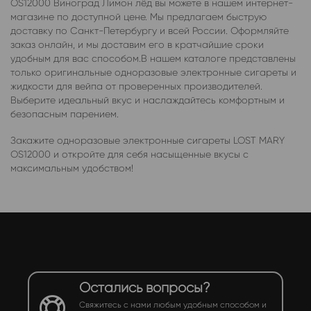
OS12000 Виноград Лимон лёд вы можете в нашем интернет-
магазине по доступной цене. Мы предлагаем быструю
доставку по Санкт-Петербургу и всей России. Оформляйте
заказ онлайн, и мы доставим его в кратчайшие сроки
удобным для вас способом.В нашем каталоге представлены
только оригинальные одноразовые электронные сигареты и
жидкости для вейпа от проверенных производителей.
Выберите идеальный вкус и наслаждайтесь комфортным и
безопасным парением.
Закажите одноразовые электронные сигареты LOST MARY
OS12000 и откройте для себя насыщенные вкусы с
максимальным удобством!
Остались вопросы?
Свяжитесь с нами любым удобным способом и