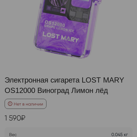
Электронная сигарета LOST MARY
OS12000 Виноград Лимон лёд
Нет в наличии
1 590
₽
Вес
0.045 кг