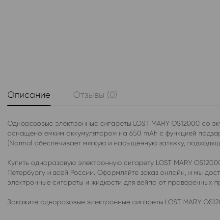
Описание
Отзывы (0)
Одноразовые электронные сигареты LOST MARY OS12000 со вку
оснащено емким аккумулятором на 650 mAh с функцией подзаря
(Normal обеспечивает мягкую и насыщенную затяжку, подходящу
Купить одноразовую электронную сигарету LOST MARY OS12000
Петербургу и всей России. Оформляйте заказ онлайн, и мы до
электронные сигареты и жидкости для вейпа от проверенных 
Закажите одноразовые электронные сигареты LOST MARY OS120