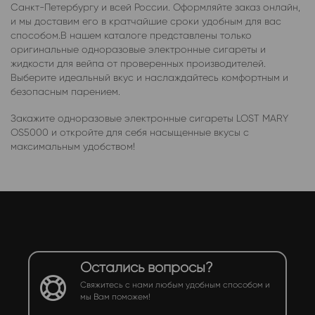
Санкт-Петербургу и всей России. Оформляйте заказ онлайн,
и мы доставим его в кратчайшие сроки удобным для вас
способом.В нашем каталоге представлены только
оригинальные одноразовые электронные сигареты и
жидкости для вейпа от проверенных производителей.
Выберите идеальный вкус и наслаждайтесь комфортным и
безопасным парением.
Закажите одноразовые электронные сигареты LOST MARY
OS5000 и откройте для себя насыщенные вкусы с
максимальным удобством!
Остались вопросы?
Свяжитесь с нами любым удобным способом и
мы Вам поможем!