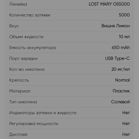
Линейка
LOST MARY OS5000
Количество затяжек
5000
Вкус
Вишня Лимон
Объем жидкости
10 мл
Емкость аккумулятора
650 mAh
Порт зарядки
USB Type-C
Кол-во никотина
20 мг/мл
Крепость
Normal
Материал
Пластик
Тип никотина
Солевой
Индикаторы затяжки и жидкости
Нет
Регулировка мощности
Нет
Дисплей
Нет