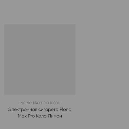
PLONQ MAX PRO 10000
Электронная сигарета Plonq
Max Pro Кола Лимон