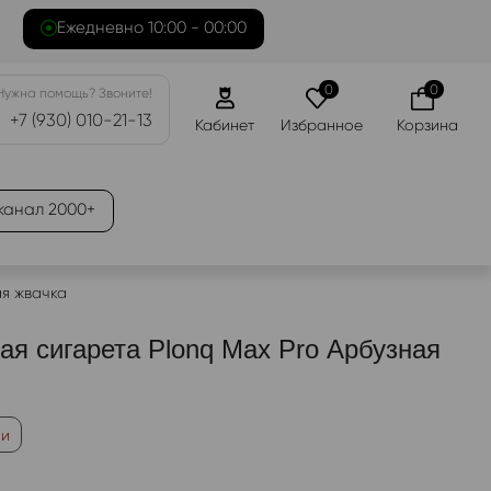
Ежедневно 10:00 - 00:00
0
0
Нужна помощь? Звоните!
+7 (930) 010-21-13
Кабинет
Избранное
Корзина
канал 2000+
ая жвачка
ая сигарета Plonq Max Pro Арбузная
ии