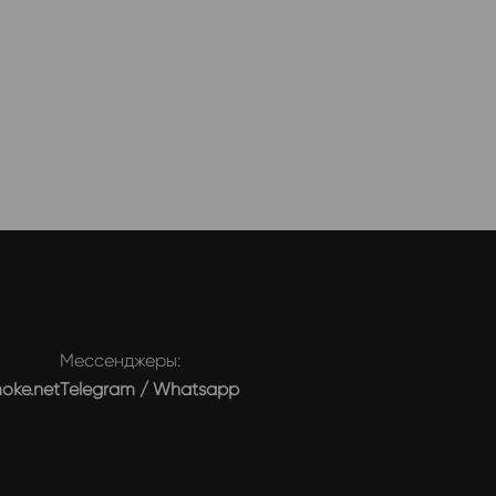
Мессенджеры:
moke.net
Telegram
/
Whatsapp