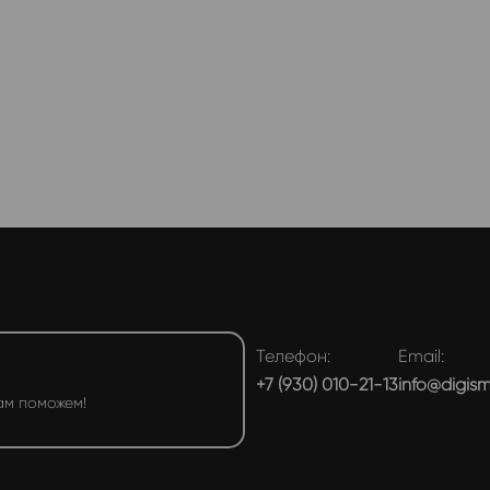
Телефон:
Email:
+7 (930) 010-21-13
info@digis
ам поможем!