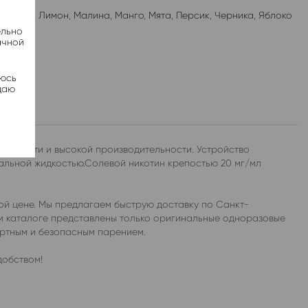
лубника
,
Лимон
,
Малина
,
Манго
,
Мята
,
Персик
,
Черника
,
Яблоко
ельно
ачной
яюсь
даю
актности и высокой производительности. Устройство
альной жидкостью.Солевой никотин крепостью 20 мг/мл
ой цене. Мы предлагаем быструю доставку по Санкт-
ем каталоге представлены только оригинальные одноразовые
ортным и безопасным парением.
добством!