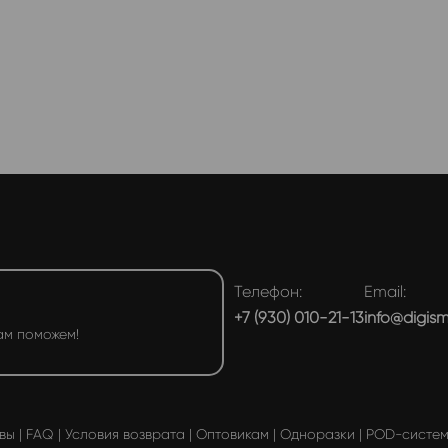
Телефон:
Email:
+7 (930) 010-21-13
info@digis
ам поможем!
вы
|
FAQ
|
Условия возврата
|
Оптовикам
|
Одноразки
|
POD-систе