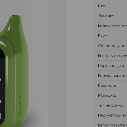
Вес
Линейка
Количество за
Вкус
Объем жидкос
Емкость аккум
Порт зарядки
Кол-во никоти
Крепость
Материал
Тип никотина
Индикаторы за
Регулировка м