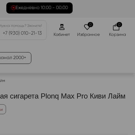
Ежедневно 10:00 - 00:00
0
0
Нужна помощь? Звоните!
+7 (930) 010-21-13
Кабинет
Избранное
Корзина
канал 2000+
айм
ая сигарета Plonq Max Pro Киви Лайм
ии