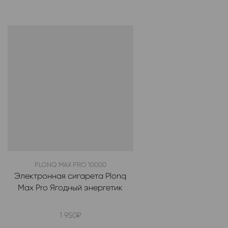
PLONQ MAX PRO 10000
Электронная сигарета Plonq
Max Pro Ягодный энергетик
1 950
₽