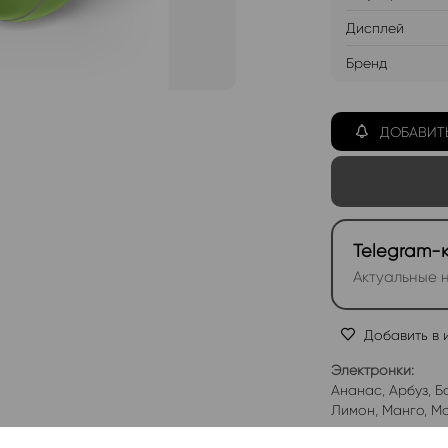
Дисплей
Бренд
ДОБАВИТ
Telegram-
Актуальные н
Добавить в 
Электронки:
Ананас
,
Арбуз
,
Б
Лимон
,
Манго
,
Мо