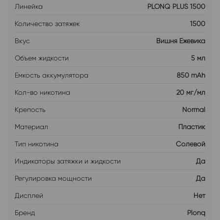
Линейка
PLONQ PLUS 1500
Количество затяжек
1500
Вкус
Вишня Ежевика
Объем жидкости
5 мл
Емкость аккумулятора
850 mAh
Кол-во никотина
20 мг/мл
Крепость
Normal
Материал
Пластик
Тип никотина
Солевой
Индикаторы затяжки и жидкости
Да
Регулировка мощности
Да
Дисплей
Нет
Бренд
Plonq