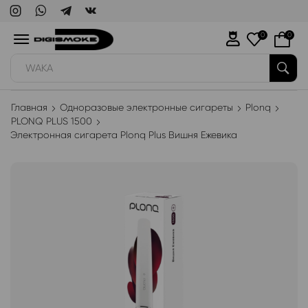
0
0
WAKA
Главная
Одноразовые электронные сигареты
Plonq
PLONQ PLUS 1500
Электронная сигарета Plonq Plus Вишня Ежевика