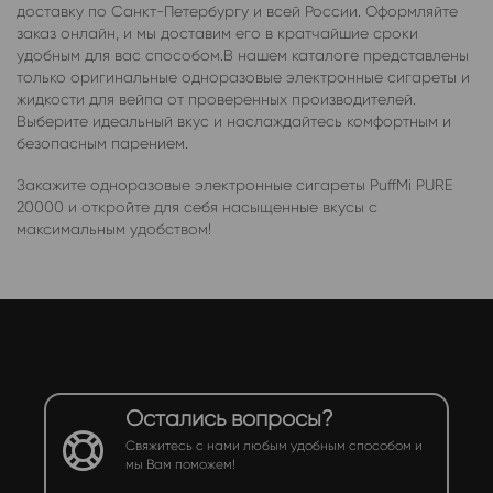
доставку по Санкт-Петербургу и всей России. Оформляйте
заказ онлайн, и мы доставим его в кратчайшие сроки
удобным для вас способом.В нашем каталоге представлены
только оригинальные одноразовые электронные сигареты и
жидкости для вейпа от проверенных производителей.
Выберите идеальный вкус и наслаждайтесь комфортным и
безопасным парением.
Закажите одноразовые электронные сигареты PuffMi PURE
20000 и откройте для себя насыщенные вкусы с
максимальным удобством!
Остались вопросы?
Свяжитесь с нами любым удобным способом и
мы Вам поможем!