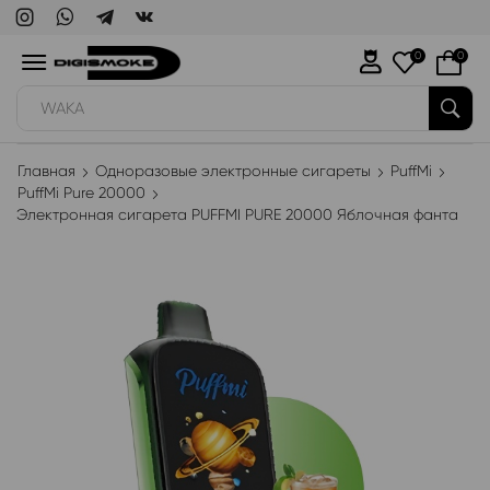
0
0
WAKA
Главная
Одноразовые электронные сигареты
PuffMi
PuffMi Pure 20000
Электронная сигарета PUFFMI PURE 20000 Яблочная фанта