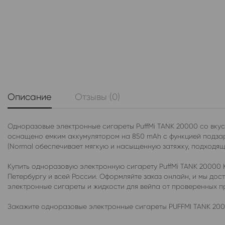
Описание
Отзывы (0)
Одноразовые электронные сигареты PuffMi TANK 20000 со вкус
оснащено емким аккумулятором на 850 mAh с функцией подзаря
(Normal обеспечивает мягкую и насыщенную затяжку, подходящу
Купить одноразовую электронную сигарету PuffMi TANK 20000 
Петербургу и всей России. Оформляйте заказ онлайн, и мы до
электронные сигареты и жидкости для вейпа от проверенных 
Закажите одноразовые электронные сигареты PUFFMI TANK 200