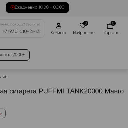
Ежедневно 10:00 - 00:00
0
0
Нужна помощь? Звоните!
+7 (930) 010-21-13
Кабинет
Избранное
Корзина
канал 2000+
Улон
ая сигарета PUFFMI TANK20000 Манго
ии