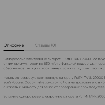
Описание
Отзывы (0)
Одноразовые электронные сигареты PuffMi TANK 20000 со вкус
емким аккумулятором на 850 mAh с функцией подзарядки через
обеспечивает мягкую и насыщенную затяжку, подходящую как дл
Купить одноразовую электронную сигарету PuffMi TANK 20000 
всей России. Оформляйте заказ онлайн, и мы доставим его в
сигареты и жидкости для вейпа от проверенных производител
Закажите одноразовые электронные сигареты PuffMi TANK 2000