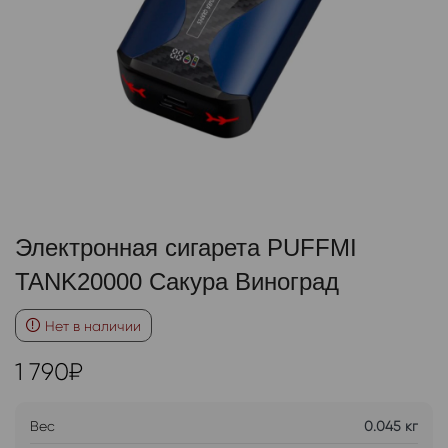
Электронная сигарета PUFFMI
TANK20000 Сакура Виноград
Нет в наличии
1 790
₽
Вес
0.045 кг