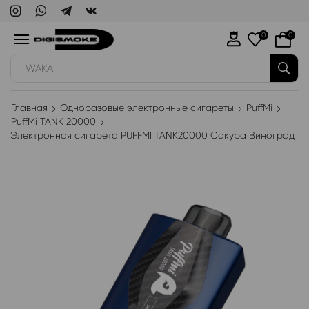
0
0
WAKA
Главная
Одноразовые электронные сигареты
PuffMi
PuffMi TANK 20000
Электронная сигарета PUFFMI TANK20000 Сакура Виноград