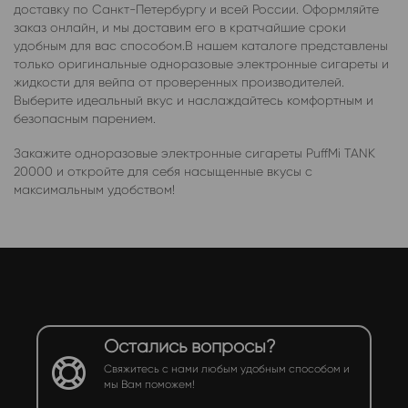
доставку по Санкт-Петербургу и всей России. Оформляйте
заказ онлайн, и мы доставим его в кратчайшие сроки
удобным для вас способом.В нашем каталоге представлены
только оригинальные одноразовые электронные сигареты и
жидкости для вейпа от проверенных производителей.
Выберите идеальный вкус и наслаждайтесь комфортным и
безопасным парением.
Закажите одноразовые электронные сигареты PuffMi TANK
20000 и откройте для себя насыщенные вкусы с
максимальным удобством!
Остались вопросы?
Свяжитесь с нами любым удобным способом и
мы Вам поможем!