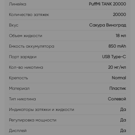
Линейка
PuffMi TANK 20000
Количество затяжек
20000
Вкус
Сакура Виноград
Объем жидкости
18 мл
Емкость аккумулятора
850 mAh
Порт зарядки
USB Type-C
Кол-во никотина
20 мг/мл
Крепость
Normal
Материал
Пластик
Тип никотина
Солевой
Индикаторы затяжки и жидкости
Да
Регулировка мощности
Да
Дисплей
Да