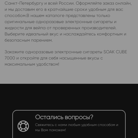
Санкт-Петербургу и всей России. Оформляйте заказ онлайн,
и мы доставим его в кратчайшие сроки удобным для вас
способом.В нашем каталоге представлены только
оригинальные одноразовые электронные сигареты и
жидкости для вейпа от проверенных производителей.
Выберите идеальный вкус и наслаждайтесь комфортным и
безопасным парением.
Закажите одноразовые электронные сигареты SOAK CUBE
7000 и откройте для себя насыщенные вкусы с
максимальным удобством!
Остались вопросы?
Свяжитесь с нами любым удобным способом и
мы Вам поможем!