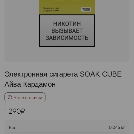
Электронная сигарета SOAK CUBE
Айва Кардамон
Нет в наличии
1 290
₽
Вес
0.045 кг