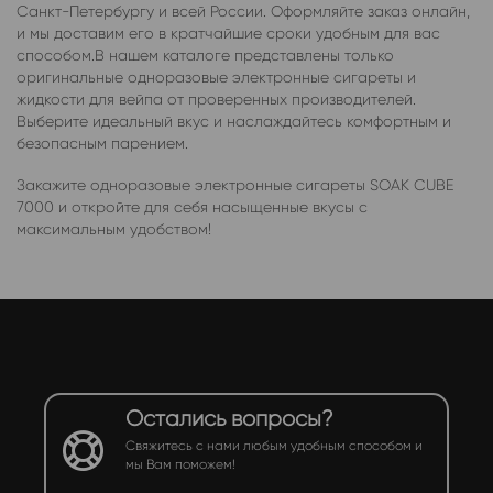
Санкт-Петербургу и всей России. Оформляйте заказ онлайн,
и мы доставим его в кратчайшие сроки удобным для вас
способом.В нашем каталоге представлены только
оригинальные одноразовые электронные сигареты и
жидкости для вейпа от проверенных производителей.
Выберите идеальный вкус и наслаждайтесь комфортным и
безопасным парением.
Закажите одноразовые электронные сигареты SOAK CUBE
7000 и откройте для себя насыщенные вкусы с
максимальным удобством!
Остались вопросы?
Свяжитесь с нами любым удобным способом и
мы Вам поможем!