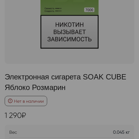
Электронная сигарета SOAK CUBE
Яблоко Розмарин
Нет в наличии
1 290
₽
Вес
0.045 кг