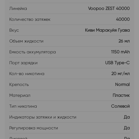
Линейка
Voopoo ZEST 40000
Количество затяжек
40000
Вкус
Киви Маракуйя Гуава
Объем жидкости
26 мл
Емкость аккумулятора
1150 mAh
Порт зарядки
USB Type-C
Кол-во никотина
20 мг/мл
Крепость
Normal
Материал
Пластик
Тип никотина
Солевой
Индикаторы затяжки и жидкости
Да
Регулировка мощности
Да
Дисплей
Да