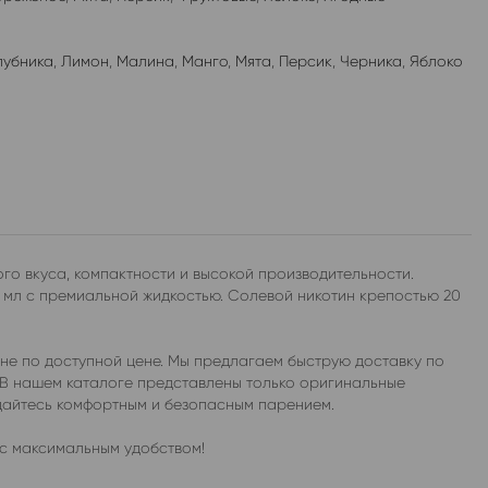
лубника
,
Лимон
,
Малина
,
Манго
,
Мята
,
Персик
,
Черника
,
Яблоко
о вкуса, компактности и высокой производительности.
 мл с премиальной жидкостью. Солевой никотин крепостью 20
е по доступной цене. Мы предлагаем быструю доставку по
. В нашем каталоге представлены только оригинальные
дайтесь комфортным и безопасным парением.
с максимальным удобством!