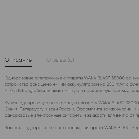
Описание
Отзывы (0)
Одноразовые электронные сигареты WAKA BLAST 38000 со вкус
Устройство оснащено емким аккумулятором на 850 mAh с функц
мг/мл (Strong обеспечивает мягкую и насыщенную затяжку, под
Купить одноразовую электронную сигарету WAKA BLAST 38000 
Санкт-Петербургу и всей России. Оформляйте заказ онлайн, и
одноразовые электронные сигареты и жидкости для вейпа от 
Закажите одноразовые электронные сигареты WAKA BLAST Чер