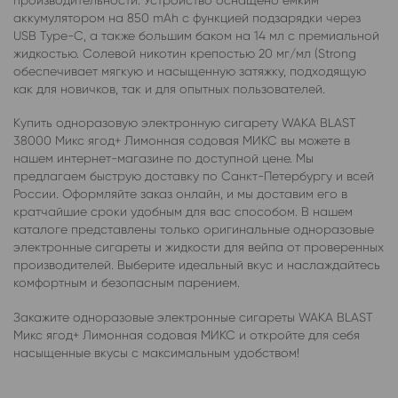
аккумулятором на 850 mAh с функцией подзарядки через
USB Type-C, а также большим баком на 14 мл с премиальной
жидкостью. Солевой никотин крепостью 20 мг/мл (Strong
обеспечивает мягкую и насыщенную затяжку, подходящую
как для новичков, так и для опытных пользователей.
Купить одноразовую электронную сигарету WAKA BLAST
38000 Микс ягод+ Лимонная содовая МИКС вы можете в
нашем интернет-магазине по доступной цене. Мы
предлагаем быструю доставку по Санкт-Петербургу и всей
России. Оформляйте заказ онлайн, и мы доставим его в
кратчайшие сроки удобным для вас способом. В нашем
каталоге представлены только оригинальные одноразовые
электронные сигареты и жидкости для вейпа от проверенных
производителей. Выберите идеальный вкус и наслаждайтесь
комфортным и безопасным парением.
Закажите одноразовые электронные сигареты WAKA BLAST
Микс ягод+ Лимонная содовая МИКС и откройте для себя
насыщенные вкусы с максимальным удобством!