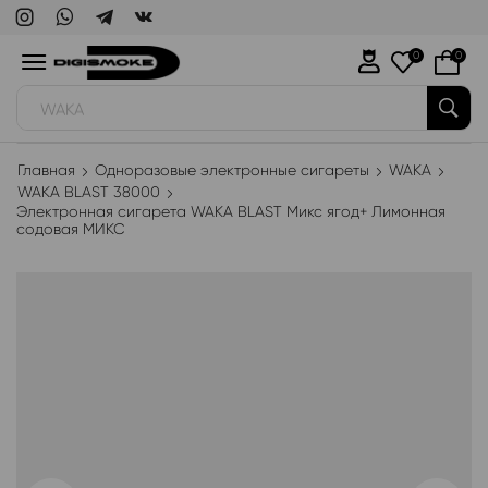
0
0
WAKA
Главная
Одноразовые электронные сигареты
WAKA
WAKA BLAST 38000
Электронная сигарета WAKA BLAST Микс ягод+ Лимонная
содовая МИКС