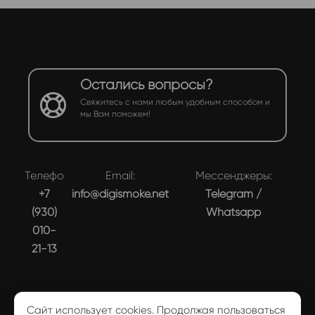
Остались вопросы?
Свяжитесь с нами любым удобным способом и
мы Вам поможем!
Телефон:
Email:
Мессенджеры:
+7
info@digismoke.net
Telegram
/
(930)
Whatsapp
010-
21-13
Сайт использует cookies. Продолжая пользоваться