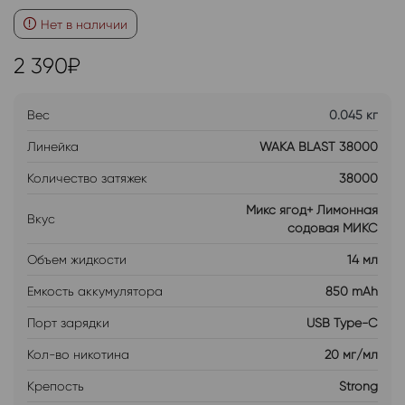
Нет в наличии
2 390
₽
Вес
0.045 кг
Линейка
WAKA BLAST 38000
Количество затяжек
38000
Микс ягод+ Лимонная
Вкус
содовая МИКС
Объем жидкости
14 мл
Емкость аккумулятора
850 mAh
Порт зарядки
USB Type-C
Кол-во никотина
20 мг/мл
Крепость
Strong