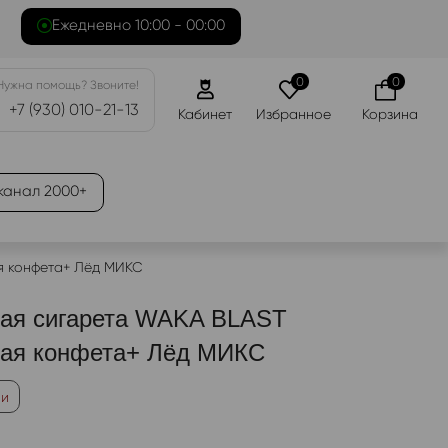
Ежедневно 10:00 - 00:00
0
0
Нужна помощь? Звоните!
+7 (930) 010-21-13
Кабинет
Избранное
Корзина
канал 2000+
я конфета+ Лёд МИКС
ная сигарета WAKA BLAST
ная конфета+ Лёд МИКС
ии