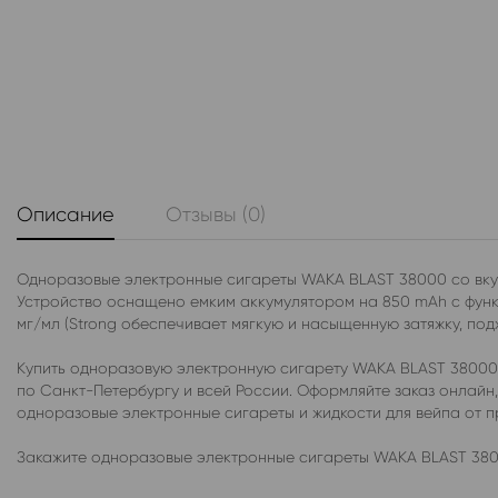
Описание
Отзывы (0)
Одноразовые электронные сигареты WAKA BLAST 38000 со вкус
Устройство оснащено емким аккумулятором на 850 mAh с функц
мг/мл (Strong обеспечивает мягкую и насыщенную затяжку, под
Купить одноразовую электронную сигарету WAKA BLAST 38000 
по Санкт-Петербургу и всей России. Оформляйте заказ онлайн
одноразовые электронные сигареты и жидкости для вейпа от 
Закажите одноразовые электронные сигареты WAKA BLAST 3800