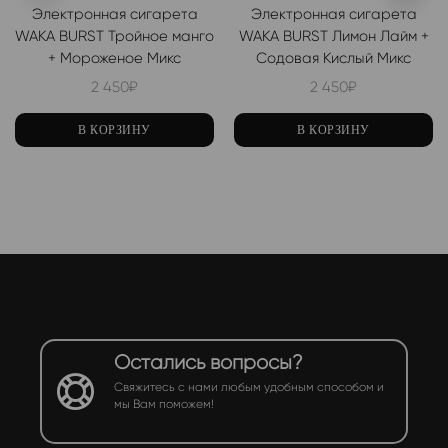
Электронная сигарета
Электронная сигарета
WAKA BURST Тройное манго
WAKA BURST Лимон Лайм +
+ Мороженое Микс
Содовая Кислый Микс
2 450
₽
2 450
₽
В КОРЗИНУ
В КОРЗИНУ
Остались вопросы?
Свяжитесь с нами любым удобным способом и
мы Вам поможем!