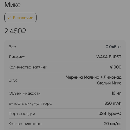
Микс
В наличии
2 450
₽
Вес
0.045 кг
Линейка
WAKA BURST
Количество затяжек
41000
Черника Малина + Лимонад
Вкус
Кислый Микс
Объем жидкости
16 мл
Емкость аккумулятора
850 mAh
Порт зарядки
USB Type-C
Кол-во никотина
20 мл/мг