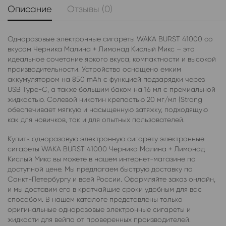
Описание
Отзывы (0)
Одноразовые электронные сигареты WAKA BURST 41000 со
вкусом Черника Малина + Лимонад Кислый Микс – это
идеальное сочетание яркого вкуса, компактности и высокой
производительности. Устройство оснащено емким
аккумулятором на 850 mAh с функцией подзарядки через
USB Type-C, а также большим баком на 16 мл с премиальной
жидкостью. Солевой никотин крепостью 20 мг/мл (Strong
обеспечивает мягкую и насыщенную затяжку, подходящую
как для новичков, так и для опытных пользователей.
Купить одноразовую электронную сигарету электронные
сигареты WAKA BURST 41000 Черника Малина + Лимонад
Кислый Микс вы можете в нашем интернет-магазине по
доступной цене. Мы предлагаем быструю доставку по
Санкт-Петербургу и всей России. Оформляйте заказ онлайн,
и мы доставим его в кратчайшие сроки удобным для вас
способом. В нашем каталоге представлены только
оригинальные одноразовые электронные сигареты и
жидкости для вейпа от проверенных производителей.