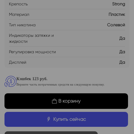
Крепость
Strong
Материал
Пластик
Тип никотина
Солевой
Индикаторы затяжки и
Да
жидкости
Регулировка мощности
Да
Дисплей
Да
Кэшбек 123 руб.
Верните часть потраченных средств на следующую покупку.
В корзину
Купить сейчас