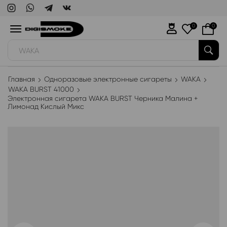
0
0
WAKA
Главная
Одноразовые электронные сигареты
WAKA
WAKA BURST 41000
Электронная сигарета WAKA BURST Черника Малина +
Лимонад Кислый Микс