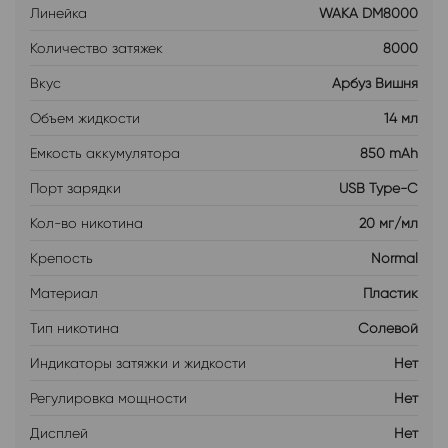
Линейка
WAKA DM8000
Количество затяжек
8000
Вкус
Арбуз Вишня
Объем жидкости
14 мл
Емкость аккумулятора
850 mAh
Порт зарядки
USB Type-C
Кол-во никотина
20 мг/мл
Крепость
Normal
Материал
Пластик
Тип никотина
Солевой
Индикаторы затяжки и жидкости
Нет
Регулировка мощности
Нет
Дисплей
Нет