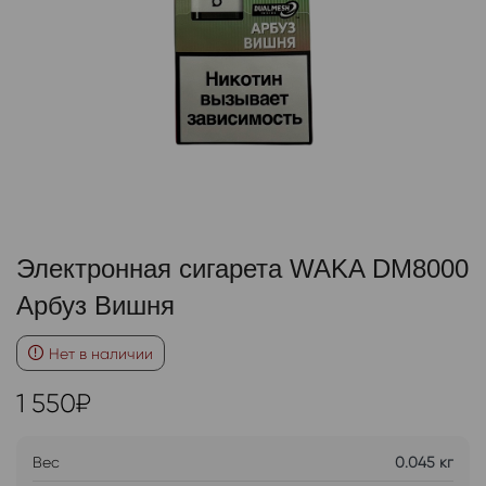
Электронная сигарета WAKA DM8000
Арбуз Вишня
Нет в наличии
1 550
₽
Вес
0.045 кг