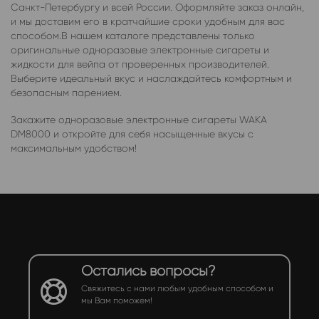
Санкт-Петербургу и всей России. Оформляйте заказ онлайн,
и мы доставим его в кратчайшие сроки удобным для вас
способом.В нашем каталоге представлены только
оригинальные одноразовые электронные сигареты и
жидкости для вейпа от проверенных производителей.
Выберите идеальный вкус и наслаждайтесь комфортным и
безопасным парением.
Закажите одноразовые электронные сигареты WAKA
DM8000 и откройте для себя насыщенные вкусы с
максимальным удобством!
Остались вопросы?
Свяжитесь с нами любым удобным способом и
мы Вам поможем!