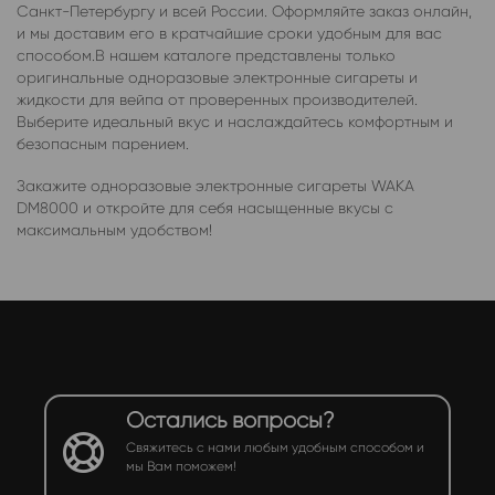
Санкт-Петербургу и всей России. Оформляйте заказ онлайн,
и мы доставим его в кратчайшие сроки удобным для вас
способом.В нашем каталоге представлены только
оригинальные одноразовые электронные сигареты и
жидкости для вейпа от проверенных производителей.
Выберите идеальный вкус и наслаждайтесь комфортным и
безопасным парением.
Закажите одноразовые электронные сигареты WAKA
DM8000 и откройте для себя насыщенные вкусы с
максимальным удобством!
Остались вопросы?
Свяжитесь с нами любым удобным способом и
мы Вам поможем!