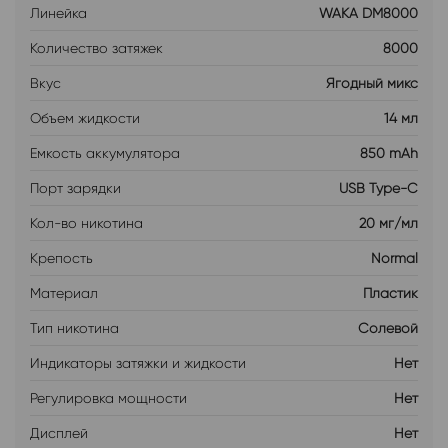
Линейка
WAKA DM8000
Количество затяжек
8000
Вкус
Ягодный микс
Объем жидкости
14 мл
Емкость аккумулятора
850 mAh
Порт зарядки
USB Type-C
Кол-во никотина
20 мг/мл
Крепость
Normal
Материал
Пластик
Тип никотина
Солевой
Индикаторы затяжки и жидкости
Нет
Регулировка мощности
Нет
Дисплей
Нет